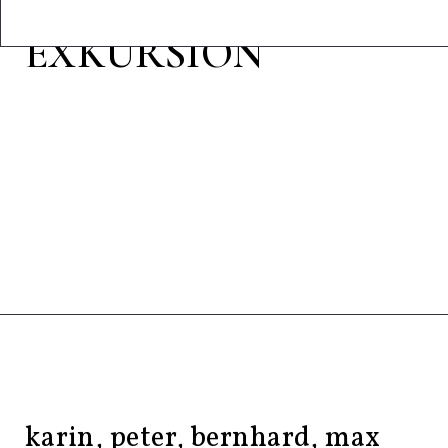
LITHIUM
EXKURSION
karin, peter, bernhard, max